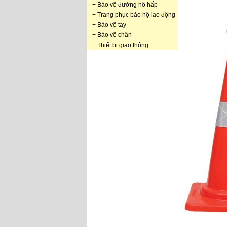
+
Bảo vệ đường hô hấp
+
Trang phục bảo hộ lao động
+
Bảo vệ tay
+
Bảo vệ chân
+
Thiết bị giao thông