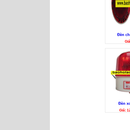
Đèn ch
Gi
Đèn x
Giá: 1