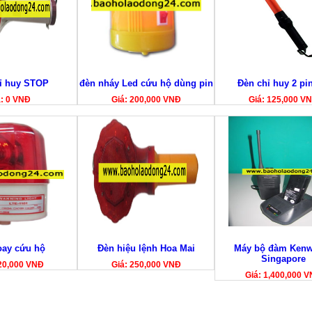
ỉ huy STOP
đèn nháy Led cứu hộ dùng pin
Đèn chỉ huy 2 pin
á: 0 VNĐ
Giá: 200,000 VNĐ
Giá: 125,000 V
oay cứu hộ
Đèn hiệu lệnh Hoa Mai
Máy bộ đàm Kenw
Singapore
20,000 VNĐ
Giá: 250,000 VNĐ
Giá: 1,400,000 