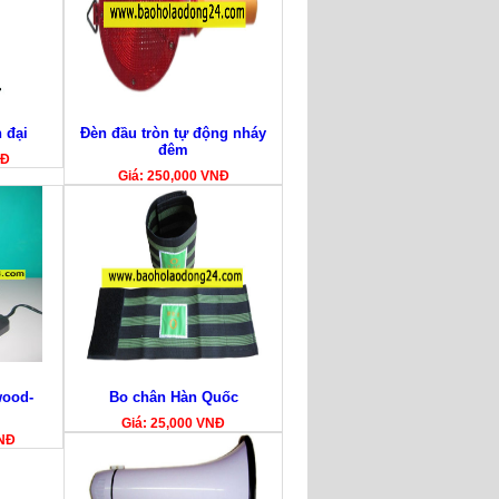
 đại
Đèn đầu tròn tự động nháy
đêm
NĐ
Giá: 250,000 VNĐ
ood-
Bo chân Hàn Quốc
Giá: 25,000 VNĐ
VNĐ