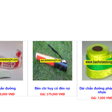
hắn đường
Đèn chỉ huy có đèn rọi
Dải chắn đường phả
nhựa
90,000 VNĐ
Giá: 175,000 VNĐ
Giá: 7,000 VN