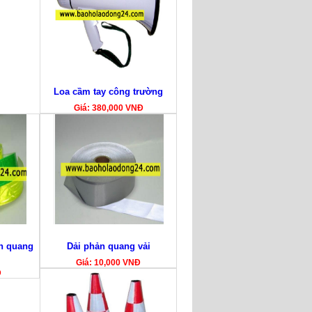
Loa cầm tay công trường
Giá: 380,000 VNĐ
n quang
Dải phản quang vải
Giá: 10,000 VNĐ
Đ