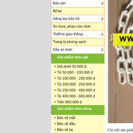
Đèn pin
Bịt tai
Găng tay bảo hộ
Áo mưa, phao cứu sinh
Thiết bị giao thông
Trang bị phòng sạch
Dây an toàn
Sản phẩm theo giá
+
Giá dưới 50.000 đ
+ Từ 50.000 - 100.000 đ
+
Từ 100.000 - 200.000 đ
+ Từ 200.000 - 250.000 đ
+ Từ 250.000 - 400.000 đ
+ Từ 400.000 - 800.000 đ
+ Trên 800.000 đ
Sản phẩm theo hãng
+
Bảo vệ mắt
+
Bảo vệ đầu
+
Bảo vệ tai
Chi tiết sản ph