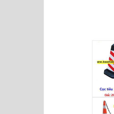
Cọc tiêu
Giá: 2