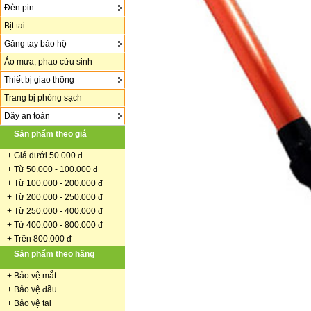
Đèn pin
Bịt tai
Găng tay bảo hộ
Áo mưa, phao cứu sinh
Thiết bị giao thông
Trang bị phòng sạch
Dây an toàn
Sản phẩm theo giá
+
Giá dưới 50.000 đ
+ Từ 50.000 - 100.000 đ
+
Từ 100.000 - 200.000 đ
+ Từ 200.000 - 250.000 đ
+ Từ 250.000 - 400.000 đ
+ Từ 400.000 - 800.000 đ
+ Trên 800.000 đ
Sản phẩm theo hãng
+
Bảo vệ mắt
+
Bảo vệ đầu
+
Bảo vệ tai