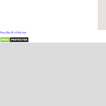
Xem Bản đồ cỡ lớn hơn