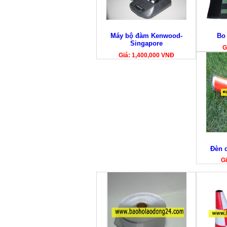
Máy bộ đàm Kenwood-
Bo
Singapore
G
Giá: 1,400,000 VNĐ
Đèn c
Gi