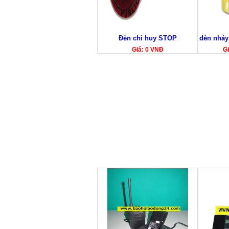
Đèn chỉ huy STOP
đèn nháy
Giá: 0 VNĐ
Gi