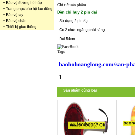
+
Bảo vệ đường hô hấp
Chi tiết sản phẩm
+
Trang phục bảo hộ lao động
Đèn chỉ huy 2 pin đại
+
Bảo vệ tay
- Sử dụng 2 pin đại
+
Bảo vệ chân
+
Thiết bị giao thông
- Có 2 chức ngăng phát sáng
- Dài 54cm
Tags
baohohoanglong.com/san-pha
1
Sản phẩm cùng loại