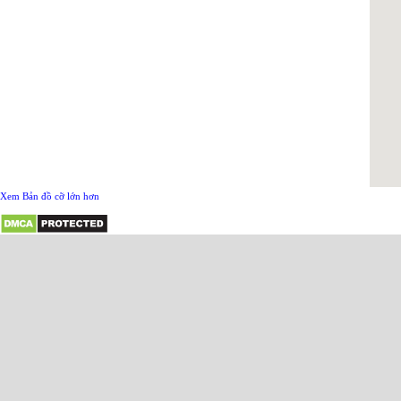
Xem Bản đồ cỡ lớn hơn