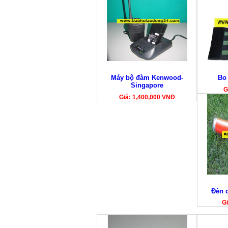
Máy bộ đàm Kenwood-
Bo
Singapore
G
Giá: 1,400,000 VNĐ
Đèn c
Gi