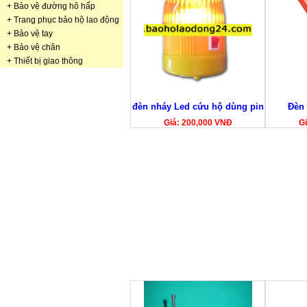
+
Bảo vệ đường hô hấp
+
Trang phục bảo hộ lao động
+
Bảo vệ tay
+
Bảo vệ chân
+
Thiết bị giao thông
đèn nháy Led cứu hộ dùng pin
Đèn 
Giá: 200,000 VNĐ
Gi