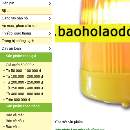
Đèn pin
Bịt tai
Găng tay bảo hộ
Áo mưa, phao cứu sinh
Thiết bị giao thông
Trang bị phòng sạch
Dây an toàn
Sản phẩm theo giá
+
Giá dưới 50.000 đ
+ Từ 50.000 - 100.000 đ
+
Từ 100.000 - 200.000 đ
+ Từ 200.000 - 250.000 đ
+ Từ 250.000 - 400.000 đ
+ Từ 400.000 - 800.000 đ
+ Trên 800.000 đ
Sản phẩm theo hãng
+
Bảo vệ mắt
+
Bảo vệ đầu
Chi tiết sản phẩm
+
Bảo vệ tai