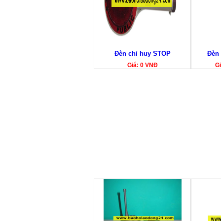
Đèn chỉ huy STOP
Đèn 
Giá: 0 VNĐ
Gi