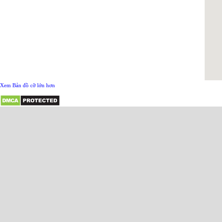
Xem Bản đồ cỡ lớn hơn