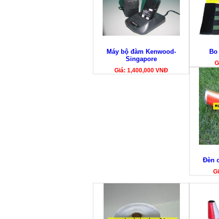
Máy bộ đàm Kenwood-
Bo
Singapore
G
Giá: 1,400,000 VNĐ
Đèn c
Gi