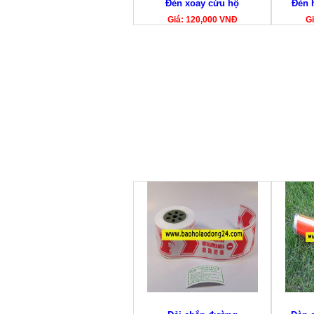
Đèn xoay cứu hộ
Đèn 
Giá: 120,000 VNĐ
Gi