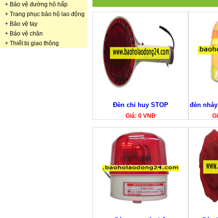
+
Bảo vệ đường hô hấp
+
Trang phục bảo hộ lao động
+
Bảo vệ tay
+
Bảo vệ chân
+
Thiết bị giao thông
Đèn chỉ huy STOP
đèn nháy
Giá: 0 VNĐ
Gi