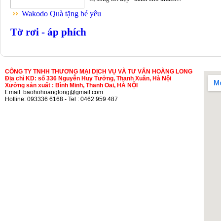
Wakodo Quà tặng bé yêu
Tờ rơi - áp phích
CÔNG TY TNHH THƯƠNG MẠI DỊCH VỤ VÀ TƯ VẤN HOÀNG LONG
Địa chỉ KD: số 336 Nguyễn Huy Tưởng, Thanh Xuân, Hà Nội
Xưởng sản xuất : Bình Minh, Thanh Oai, HÀ NỘI
Email: baohohoanglong@gmail.com
Hotline: 093336 6168 - Tel : 0462 959 487