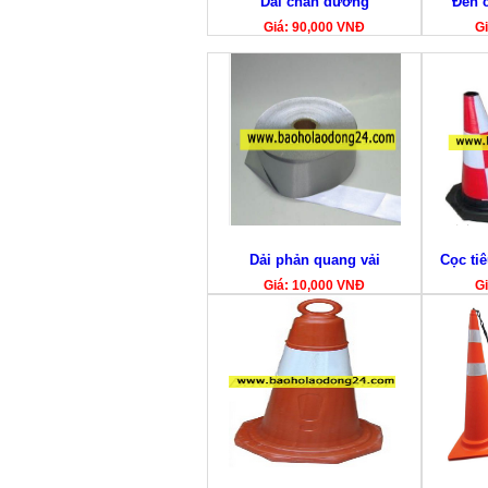
Dải chắn đường
Đèn c
Giá: 90,000 VNĐ
Gi
Dải phản quang vải
Cọc tiê
Giá: 10,000 VNĐ
Gi